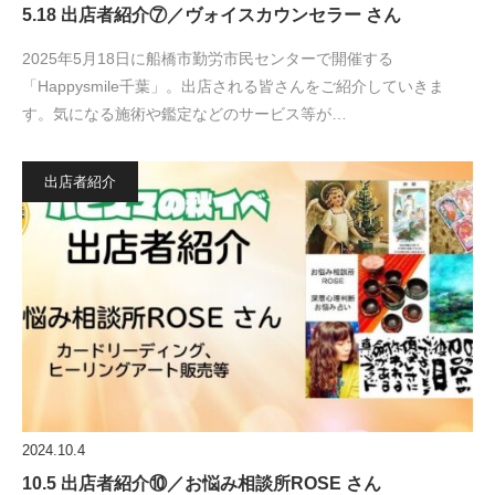
5.18 出店者紹介⑦／ヴォイスカウンセラー さん
2025年5月18日に船橋市勤労市民センターで開催する
「Happysmile千葉」。出店される皆さんをご紹介していきま
す。気になる施術や鑑定などのサービス等が…
出店者紹介
2024.10.4
10.5 出店者紹介⑩／お悩み相談所ROSE さん