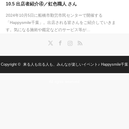
10.5 出店者紹介④／虹色職人 さん
2024年10月5日に船橋市勤労市民センターで開催する
「Happysmile千葉」。出店される皆さんをご紹介していきま
す。気になる施術や鑑定などのサービス等が…
Twitter
Facebook
Instagram
RSS
Copyright ©
来る人も出る人も、みんなが楽しいイベント♪ Happysmile千葉
All rights reserved.