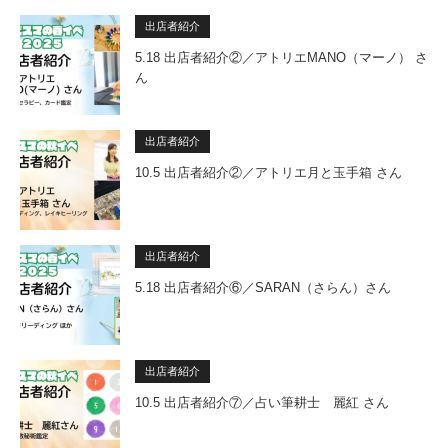
出店者紹介
5.18 出店者紹介②／アトリエMANO（マーノ） さ
ん
出店者紹介
10.5 出店者紹介②／アトリエ月と玉手箱 さん
出店者紹介
5.18 出店者紹介⑥／SARAN（さらん）さん
出店者紹介
10.5 出店者紹介⑦／占い筆耕士 麗紅 さん