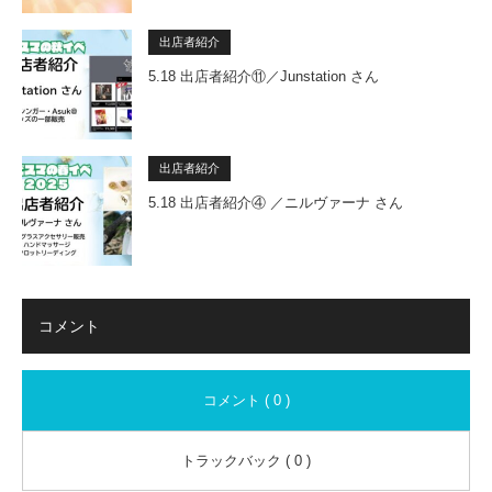
出店者紹介
5.18 出店者紹介⑪／Junstation さん
出店者紹介
5.18 出店者紹介④ ／ニルヴァーナ さん
コメント
コメント ( 0 )
トラックバック ( 0 )