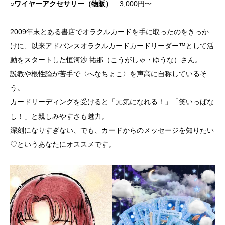
○ワイヤーアクセサリー（物販）
3,000円〜
2009年末とある書店でオラクルカードを手に取ったのをきっか
けに、以来アドバンスオラクルカードカードリーダー™として活
動をスタートした恒河沙 祐那（こうがしゃ・ゆうな）さん。
説教や根性論が苦手で〈へなちょこ〉を声高に自称しているそ
う。
カードリーディングを受けると「元気になれる！」「笑いっぱな
し！」と親しみやすさも魅力。
深刻になりすぎない、でも、カードからのメッセージを知りたい
♡というあなたにオススメです。