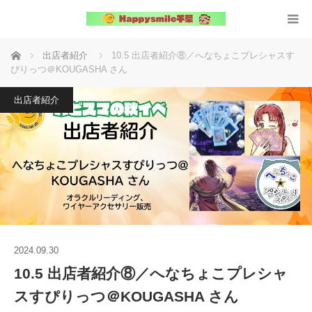
ホーム
出店者紹介
10.5 出店者紹介⑧／へなちょこプレシャスす
ぴりっつ＠KOUGASHA さん
出店者紹介
2024.09.30
10.5 出店者紹介⑧／へなちょこプレシャ
スすぴりっつ＠KOUGASHA さん