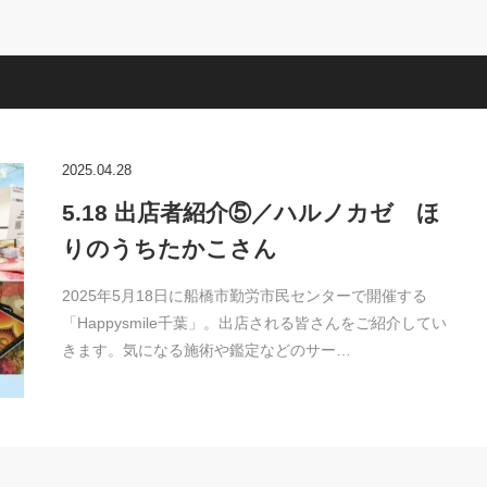
2025.04.28
5.18 出店者紹介⑤／ハルノカゼ ほ
りのうちたかこさん
2025年5月18日に船橋市勤労市民センターで開催する
「Happysmile千葉」。出店される皆さんをご紹介してい
きます。気になる施術や鑑定などのサー…