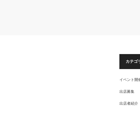
カテゴ
イベント開
出店募集
出店者紹介