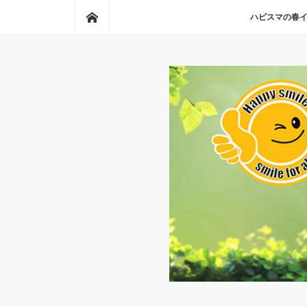
ホーム
ハピスマの春イベ