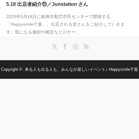
5.18 出店者紹介⑪／Junstation さん
2025年5月18日に船橋市勤労市民センターで開催する
「Happysmile千葉」。出店される皆さんをご紹介していきま
す。気になる施術や鑑定などのサー…
Twitter
Facebook
Instagram
RSS
Copyright ©
来る人も出る人も、みんなが楽しいイベント♪ Happysmile千葉
All rights reserved.