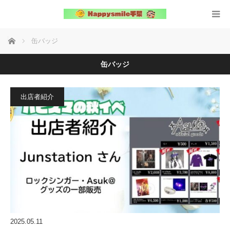
ホーム
缶バッジ
缶バッジ
出店者紹介
2025.05.11