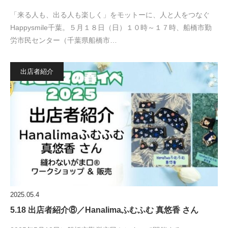
「来る人も、出る人も楽しく」をモットーに、人と人をつなぐ
Happysmile千葉。５月１８日（日）１０時～１７時、船橋市勤
労市民センター（千葉県船橋市…
出店者紹介
2025.05.4
5.18 出店者紹介⑧／Hanalimaふむふむ 真悠香 さん