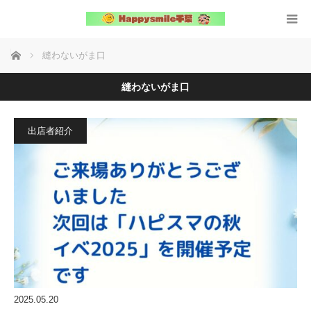
ホーム
縫わないがま口
縫わないがま口
出店者紹介
2025.05.20