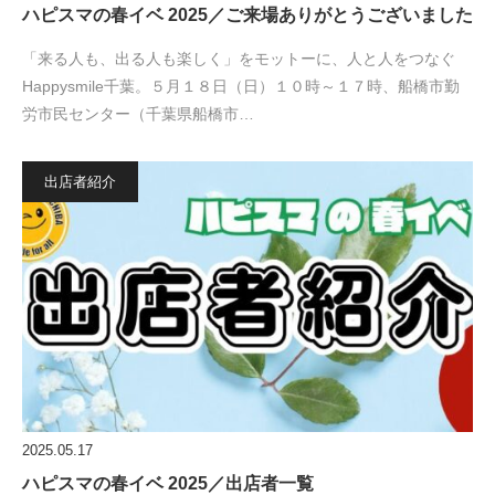
ハピスマの春イベ 2025／ご来場ありがとうございました
「来る人も、出る人も楽しく」をモットーに、人と人をつなぐ
Happysmile千葉。５月１８日（日）１０時～１７時、船橋市勤
労市民センター（千葉県船橋市…
出店者紹介
2025.05.17
ハピスマの春イベ 2025／出店者一覧