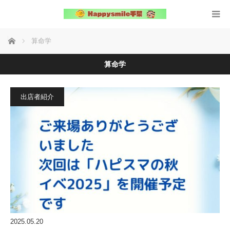
ホーム
算命学
算命学
出店者紹介
2025.05.20