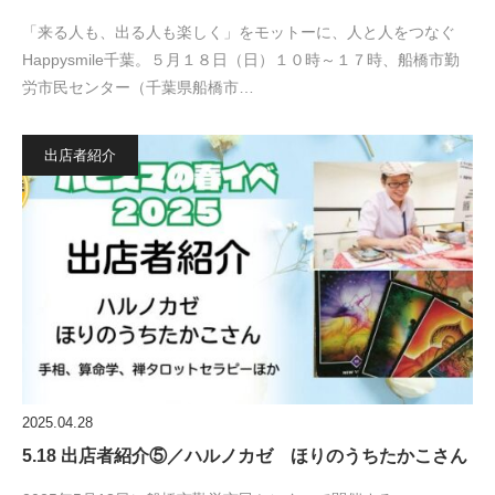
「来る人も、出る人も楽しく」をモットーに、人と人をつなぐ
Happysmile千葉。５月１８日（日）１０時～１７時、船橋市勤
労市民センター（千葉県船橋市…
出店者紹介
2025.04.28
5.18 出店者紹介⑤／ハルノカゼ ほりのうちたかこさん