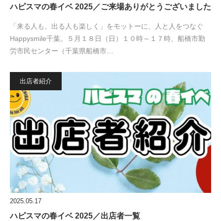
ハピスマの春イベ 2025／ご来場ありがとうございました
「来る人も、出る人も楽しく」をモットーに、人と人をつなぐ
Happysmile千葉。５月１８日（日）１０時～１７時、船橋市勤
労市民センター（千葉県船橋市…
出店者紹介
2025.05.17
ハピスマの春イベ 2025／出店者一覧