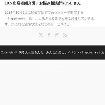
10.5 出店者紹介⑩／お悩み相談所ROSE さん
2024年10月5日に船橋市勤労市民センターで開催する
「Happysmile千葉」。出店される皆さんをご紹介していきま
す。気になる施術や鑑定などのサービス等が…
Twitter
Facebook
Instagram
RSS
Copyright ©
来る人も出る人も、みんなが楽しいイベント♪ Happysmile千葉
All rights reserved.