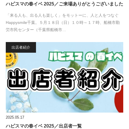
ハピスマの春イベ 2025／ご来場ありがとうございました
「来る人も、出る人も楽しく」をモットーに、人と人をつなぐ
Happysmile千葉。５月１８日（日）１０時～１７時、船橋市勤
労市民センター（千葉県船橋市…
出店者紹介
2025.05.17
ハピスマの春イベ 2025／出店者一覧