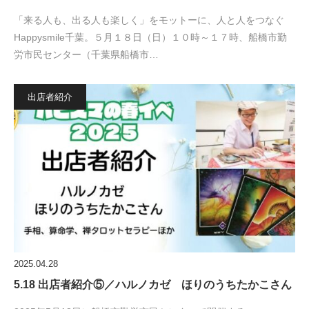
「来る人も、出る人も楽しく」をモットーに、人と人をつなぐ
Happysmile千葉。５月１８日（日）１０時～１７時、船橋市勤
労市民センター（千葉県船橋市…
出店者紹介
2025.04.28
5.18 出店者紹介⑤／ハルノカゼ ほりのうちたかこさん