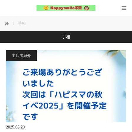
ホーム
手相
手相
出店者紹介
2025.05.20