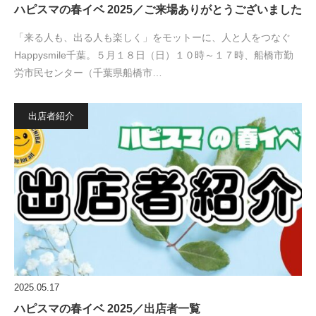
ハピスマの春イベ 2025／ご来場ありがとうございました
「来る人も、出る人も楽しく」をモットーに、人と人をつなぐ
Happysmile千葉。５月１８日（日）１０時～１７時、船橋市勤
労市民センター（千葉県船橋市…
出店者紹介
2025.05.17
ハピスマの春イベ 2025／出店者一覧