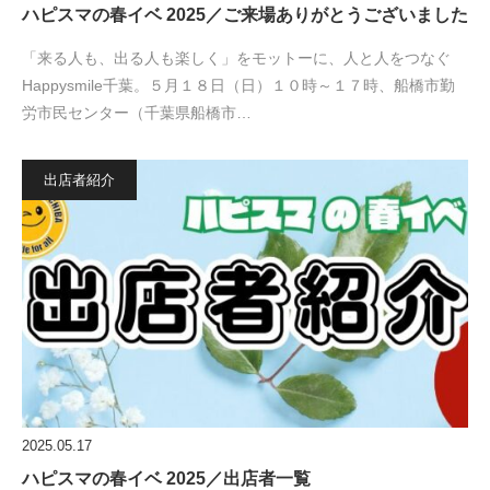
ハピスマの春イベ 2025／ご来場ありがとうございました
「来る人も、出る人も楽しく」をモットーに、人と人をつなぐ
Happysmile千葉。５月１８日（日）１０時～１７時、船橋市勤
労市民センター（千葉県船橋市…
出店者紹介
2025.05.17
ハピスマの春イベ 2025／出店者一覧