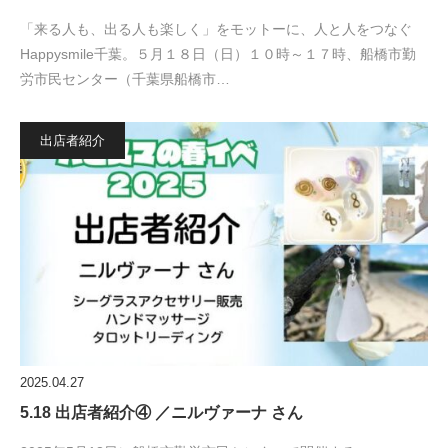
「来る人も、出る人も楽しく」をモットーに、人と人をつなぐ
Happysmile千葉。５月１８日（日）１０時～１７時、船橋市勤
労市民センター（千葉県船橋市…
出店者紹介
2025.04.27
5.18 出店者紹介④ ／ニルヴァーナ さん