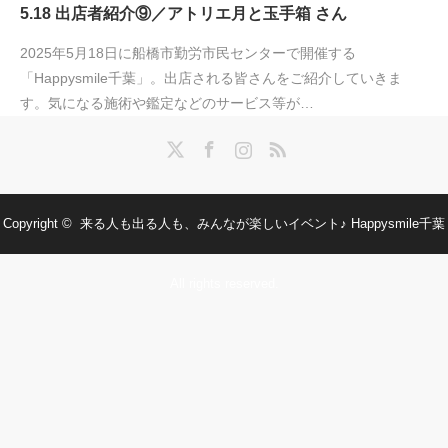
5.18 出店者紹介⑨／アトリエ月と玉手箱 さん
2025年5月18日に船橋市勤労市民センターで開催する
「Happysmile千葉」。出店される皆さんをご紹介していきま
す。気になる施術や鑑定などのサービス等が…
Twitter
Facebook
Instagram
RSS
Copyright ©
来る人も出る人も、みんなが楽しいイベント♪ Happysmile千葉
All rights reserved.