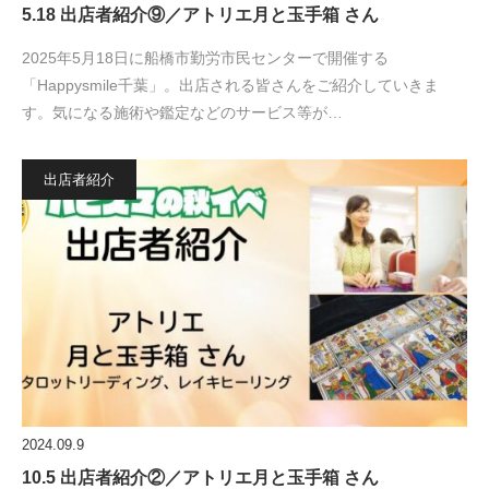
5.18 出店者紹介⑨／アトリエ月と玉手箱 さん
2025年5月18日に船橋市勤労市民センターで開催する
「Happysmile千葉」。出店される皆さんをご紹介していきま
す。気になる施術や鑑定などのサービス等が…
出店者紹介
2024.09.9
10.5 出店者紹介②／アトリエ月と玉手箱 さん