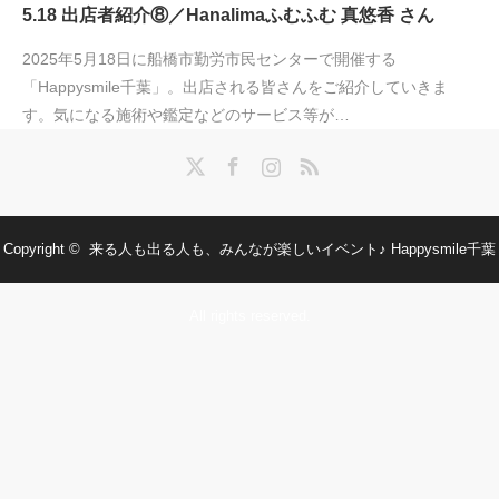
5.18 出店者紹介⑧／Hanalimaふむふむ 真悠香 さん
2025年5月18日に船橋市勤労市民センターで開催する
「Happysmile千葉」。出店される皆さんをご紹介していきま
す。気になる施術や鑑定などのサービス等が…
Twitter
Facebook
Instagram
RSS
Copyright ©
来る人も出る人も、みんなが楽しいイベント♪ Happysmile千葉
All rights reserved.